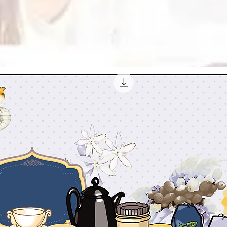
link é de 12 meses