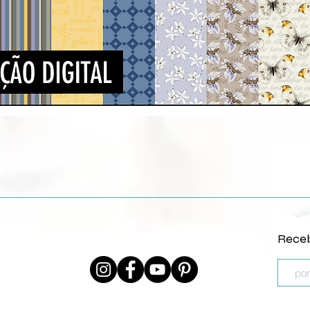
Quick View
Receb