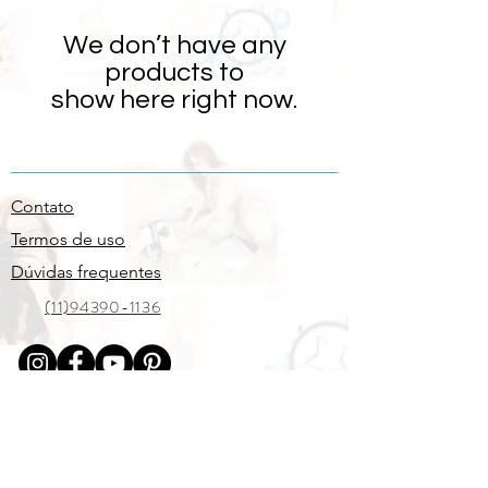
We don’t have any
products to
show here right now.
Contato
Termos de uso
Dúvidas frequentes
(11)94390-1136
Receba nossas
novidades!