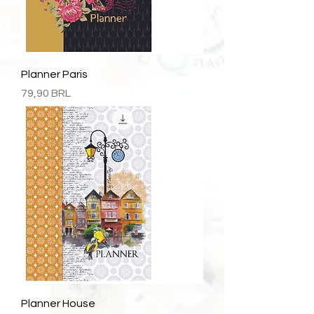
Planner Paris
Precio
79,90 BRL
Planner House