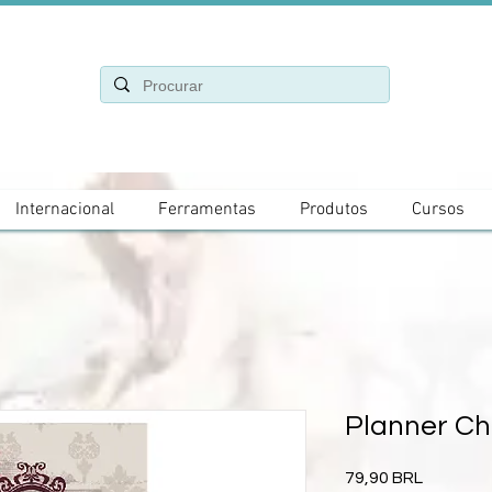
Internacional
Ferramentas
Produtos
Cursos
Planner Ch
Precio
79,90 BRL