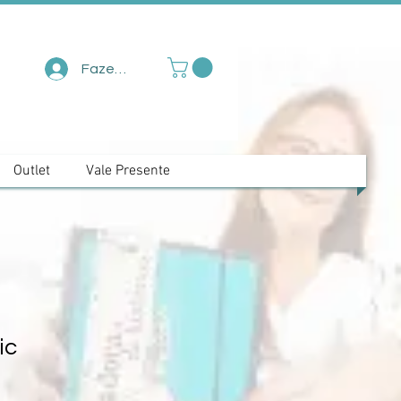
Fazer login
Outlet
Vale Presente
ic