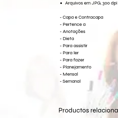
A
rquivos em JPG, 300 dpi 
- Capa e Contracapa
- Pertence a
- Anotações
- Dieta
- Para assistir
- Para ler
- Para fazer
- Planejamento
- Mensal
- Semanal
Productos relacion