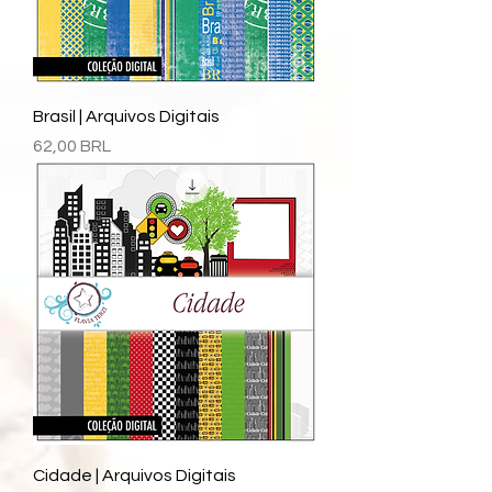
Brasil | Arquivos Digitais
Precio
62,00 BRL
Cidade | Arquivos Digitais