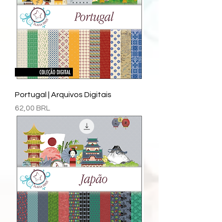
Portugal | Arquivos Digitais
Precio
62,00 BRL