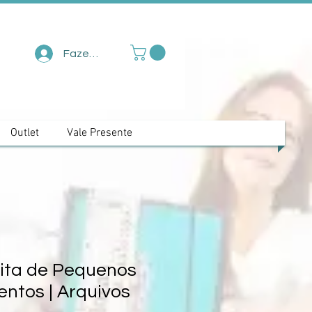
Fazer login
Outlet
Vale Presente
eita de Pequenos
ntos | Arquivos