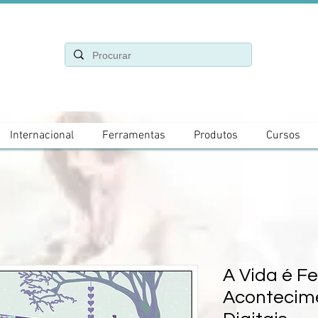
Internacional
Ferramentas
Produtos
Cursos
A Vida é F
Acontecime