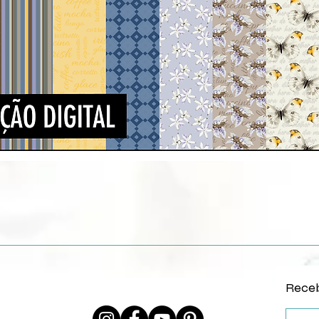
Vista rápida
Receb