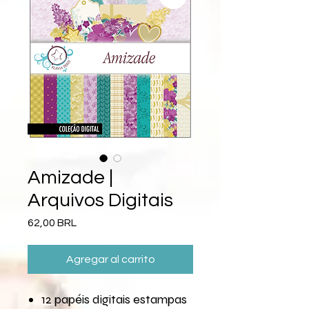
Amizade |
Arquivos Digitais
Precio
62,00 BRL
Agregar al carrito
12 papéis digitais estampas