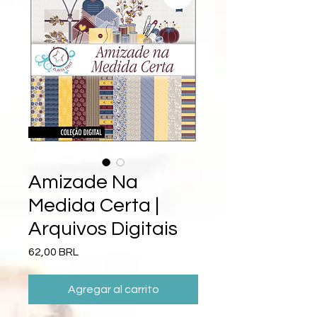
Amizade Na
Medida Certa |
Arquivos Digitais
Precio
62,00 BRL
Agregar al carrito