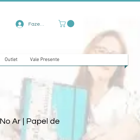
Fazer login
Outlet
Vale Presente
No Ar | Papel de