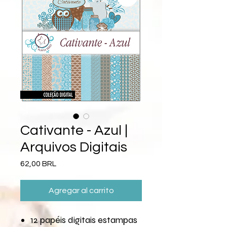
Cativante - Azul |
Arquivos Digitais
Precio
62,00 BRL
Agregar al carrito
12 papéis digitais estampas