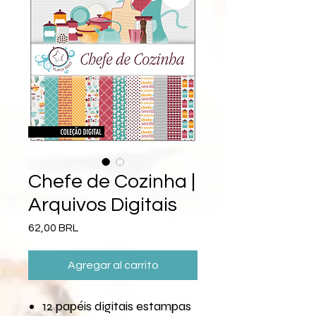
Chefe de Cozinha |
Arquivos Digitais
Precio
62,00 BRL
Agregar al carrito
12 papéis digitais estampas