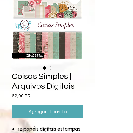
Coisas Simples |
Arquivos Digitais
Precio
62,00 BRL
Agregar al carrito
12 papéis digitais estampas