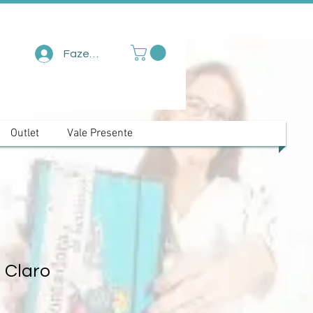
Fazer login
Outlet
Vale Presente
l Claro