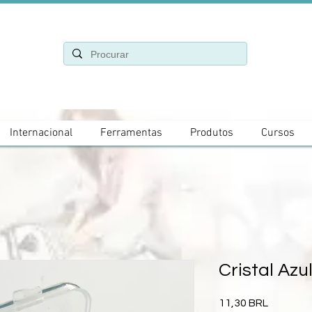
Internacional
Ferramentas
Produtos
Cursos
Cristal Azu
Precio
11,30 BRL