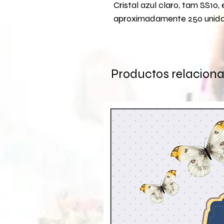
Cristal azul claro, tam SS1
aproximadamente 250 unid
Productos relacion