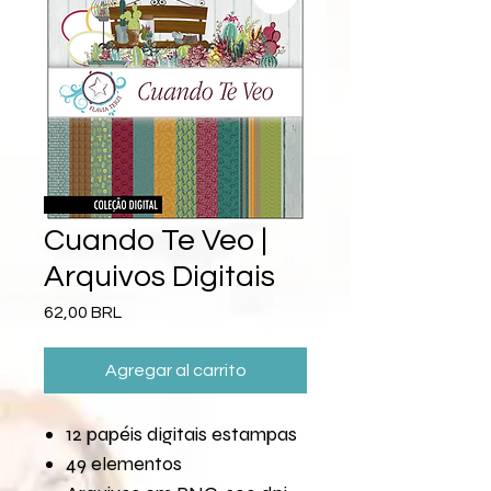
Cuando Te Veo |
Arquivos Digitais
Precio
62,00 BRL
Agregar al carrito
12 papéis digitais estampas
49 elementos