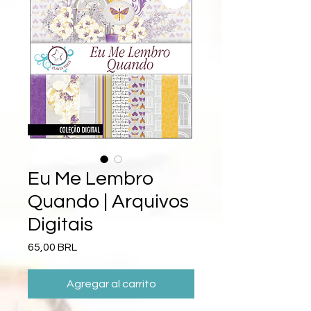
Eu Me Lembro
Quando | Arquivos
Digitais
Precio
65,00 BRL
Agregar al carrito