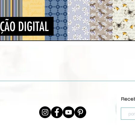
Vista rápida
Receb