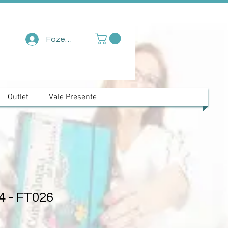
Fazer login
Outlet
Vale Presente
4 - FT026