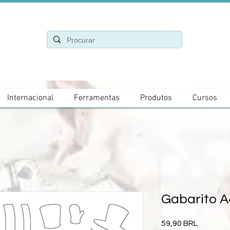
Internacional
Ferramentas
Produtos
Cursos
Gabarito A
Precio
59,90 BRL