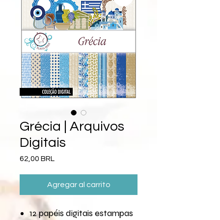
Grécia | Arquivos
Digitais
Precio
62,00 BRL
Agregar al carrito
12 papéis digitais estampas