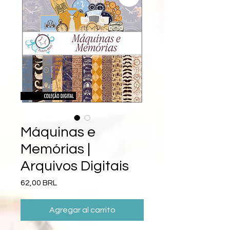
Máquinas e
Memórias |
Arquivos Digitais
Precio
62,00 BRL
Agregar al carrito