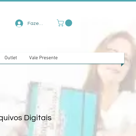
Fazer login
Outlet
Vale Presente
quivos Digitais