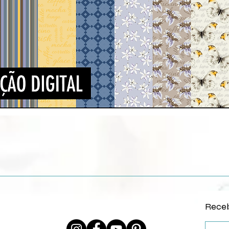
Vista rápida
Receb