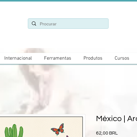
Internacional
Ferramentas
Produtos
Cursos
México | Ar
Precio
62,00 BRL