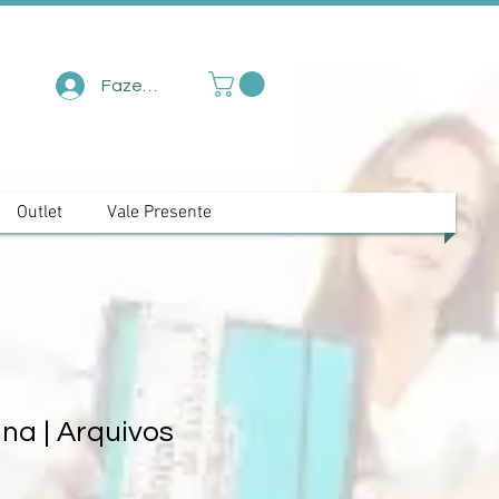
Fazer login
Outlet
Vale Presente
na | Arquivos