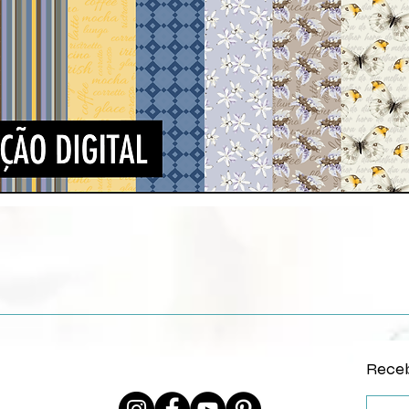
Vista rápida
Receb