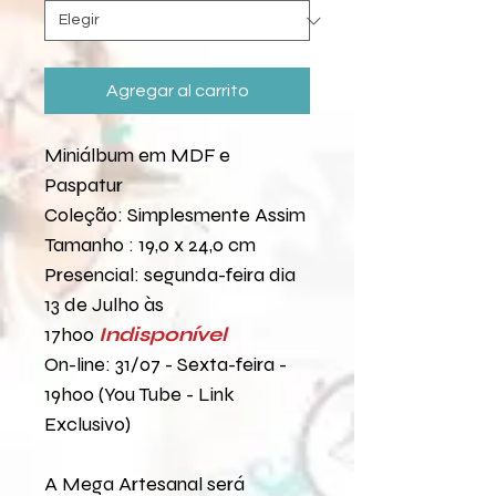
Agregar al carrito
Miniálbum em MDF e
Paspatur
Coleção: Simplesmente Assim
Tamanho : 19,0 x 24,0 cm
Presencial: segunda-feira dia
13 de Julho às
17h00
Indisponível
On-line: 31/07 - Sexta-feira -
19h00 (You Tube - Link
Exclusivo)
A Mega Artesanal será