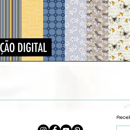
Vista rápida
Receb