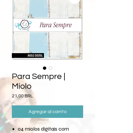
Para Sempre |
Miolo
Precio
21,00 BRL
Agregar al carrito
04 miolos digitais com