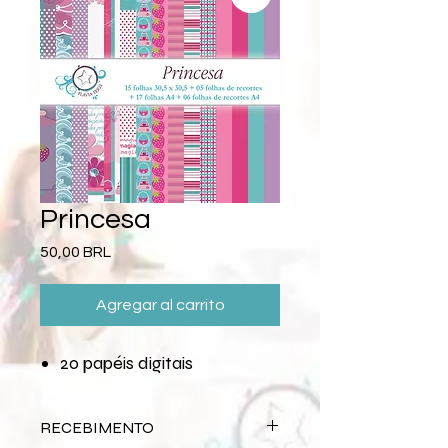
Princesa
Precio
50,00 BRL
Agregar al carrito
20 papéis digitais
RECEBIMENTO