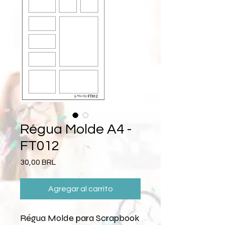
Régua Molde A4 -
FT012
Precio
30,00 BRL
Agregar al carrito
Régua Molde para Scrapbook