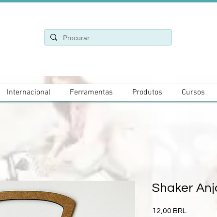
Internacional
Ferramentas
Produtos
Cursos
Shaker Anj
Precio
12,00 BRL