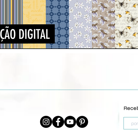
Vista rápida
Receb