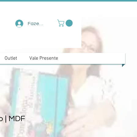
Fazer login
Outlet
Vale Presente
o | MDF