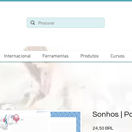
Internacional
Ferramentas
Produtos
Cursos
Sonhos | P
Precio
24,50 BRL