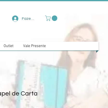
Fazer login
Outlet
Vale Presente
apel de Carta