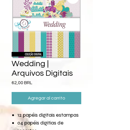
Wedding |
Arquivos Digitais
Precio
62,00 BRL
Agregar al carrito
12 papéis digitais estampas
04 papéis digitias de