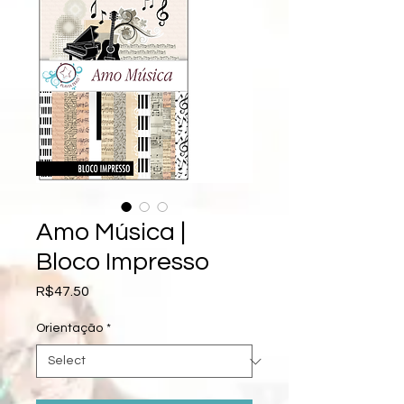
Amo Música |
Bloco Impresso
Price
R$47.50
Orientação
*