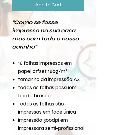
Add to Cart
"Como se fosse
impresso na sua casa,
mas com todo o nosso
carinho"
16 folhas impressas em
papel offset 180g/m²
tamanho da impressão A4
todas as folhas possuem
borda branca
todas as folhas são
impressas em face única
impressão 300dpi em
impressora semi-profissional