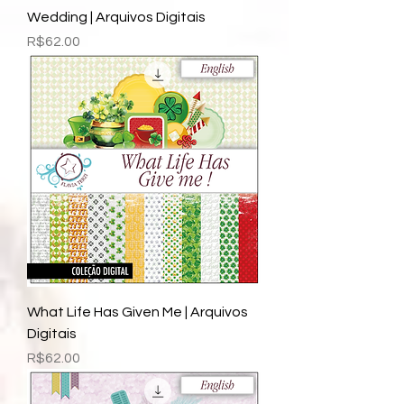
Wedding | Arquivos Digitais
Price
R$62.00
What Life Has Given Me | Arquivos
Digitais
Price
R$62.00