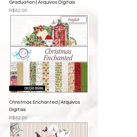
Graduation | Arquivos Digitais
Price
R$62.00
Christmas Enchanted | Arquivos
Digitais
Price
R$62.00