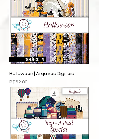
Halloween | Arquivos Digitais
Price
R$62.00