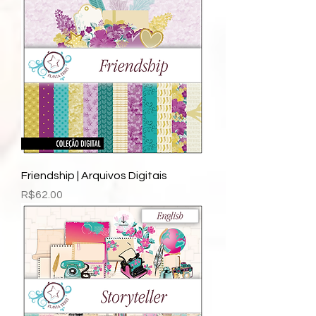
Friendship | Arquivos Digitais
Price
R$62.00