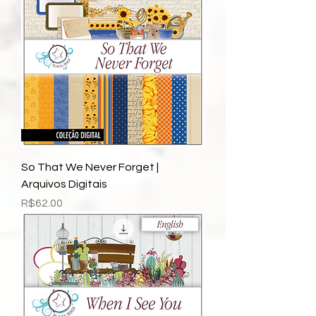
So That We Never Forget |
Arquivos Digitais
Price
R$62.00