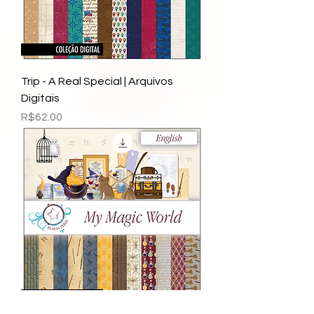
Trip - A Real Special | Arquivos
Digitais
Price
R$62.00