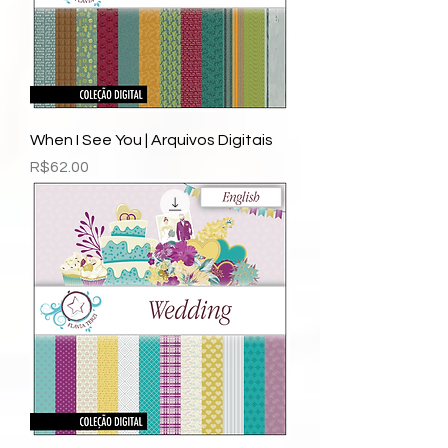
When I See You | Arquivos Digitais
Price
R$62.00