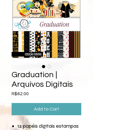
Graduation |
Arquivos Digitais
Price
R$62.00
Add to Cart
12 papéis digitais estampas