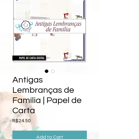
Antigas
Lembranças de
Família | Papel de
Carta
Price
R$24.50
Add to Cart