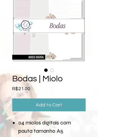
Bodas | Miolo
Price
R$21.00
Add to Cart
04 miolos digitais com
pauta tamanho A5