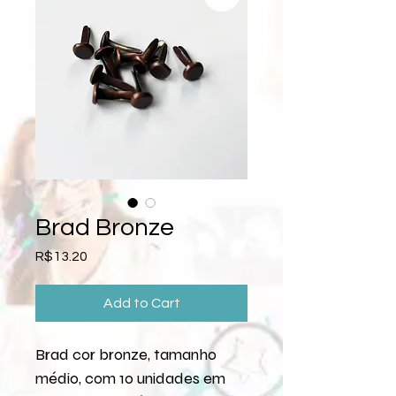
Brad Bronze
Price
R$13.20
Add to Cart
Brad cor bronze, tamanho
médio, com 10 unidades em