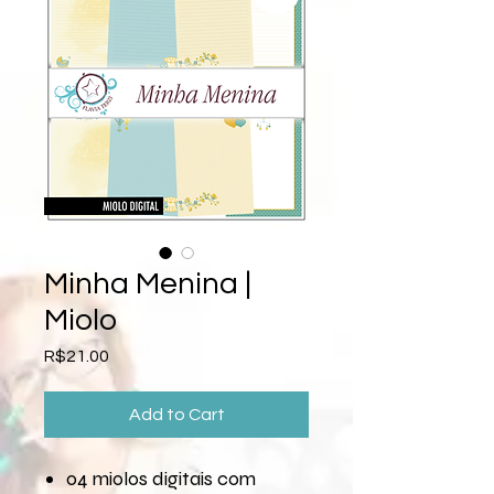
Minha Menina |
Miolo
Price
R$21.00
Add to Cart
04 miolos digitais com