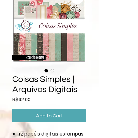
Coisas Simples |
Arquivos Digitais
Price
R$62.00
Add to Cart
12 papéis digitais estampas