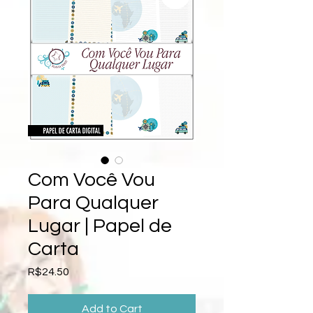
Com Você Vou
Para Qualquer
Lugar | Papel de
Carta
Price
R$24.50
Add to Cart