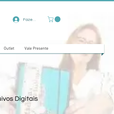
Fazer login
Outlet
Vale Presente
uivos Digitais