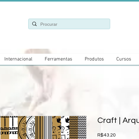
Internacional
Ferramentas
Produtos
Cursos
Craft | Arq
Price
R$43.20