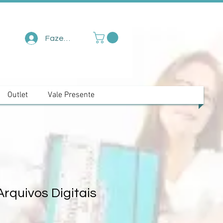
Fazer login
Outlet
Vale Presente
Arquivos Digitais