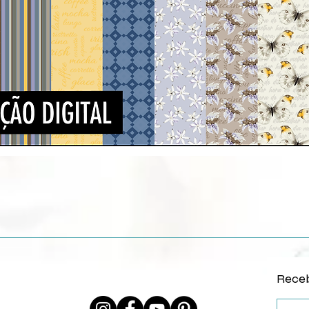
Quick View
Receb