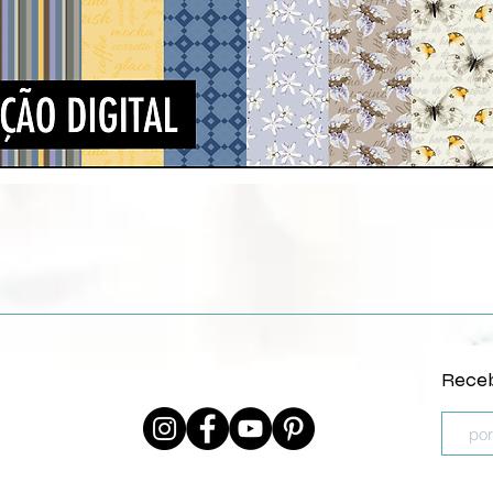
Quick View
Receb