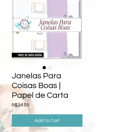
Janelas Para
Coisas Boas |
Papel de Carta
Price
R$24.50
Add to Cart