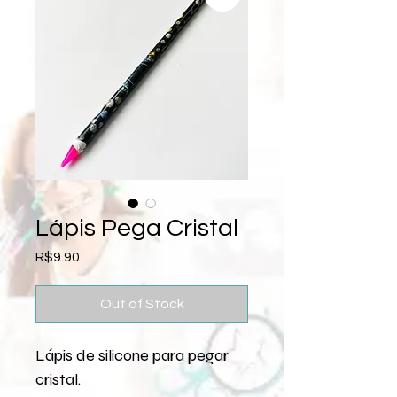
Lápis Pega Cristal
Price
R$9.90
Out of Stock
Lápis de silicone para pegar
cristal.