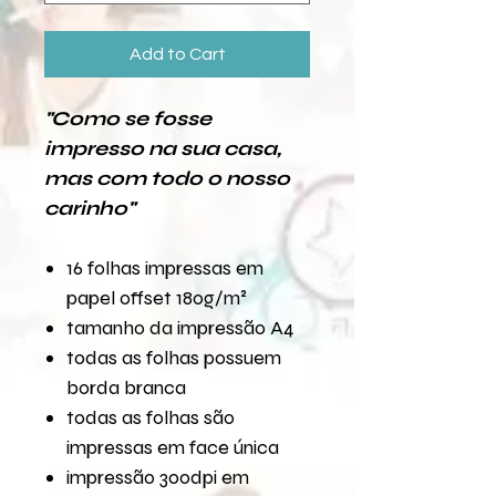
Add to Cart
"Como se fosse
impresso na sua casa,
mas com todo o nosso
carinho"
16 folhas impressas em
papel offset 180g/m²
tamanho da impressão A4
todas as folhas possuem
borda branca
todas as folhas são
impressas em face única
impressão 300dpi em