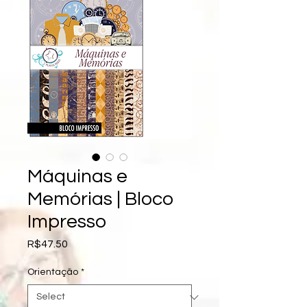
Máquinas e
Memórias | Bloco
Impresso
Price
R$47.50
Orientação
*