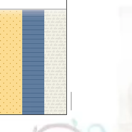
Chá e Café | Extras