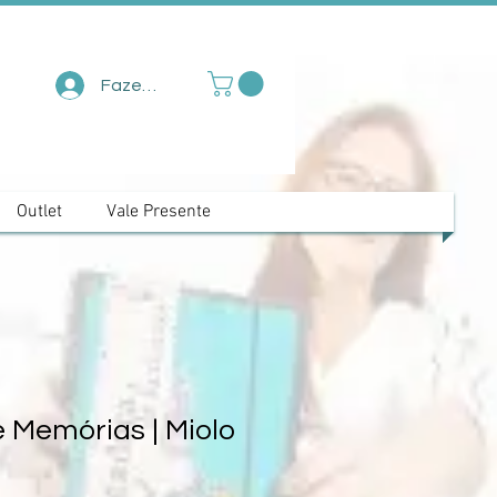
Fazer login
Outlet
Vale Presente
 Memórias | Miolo