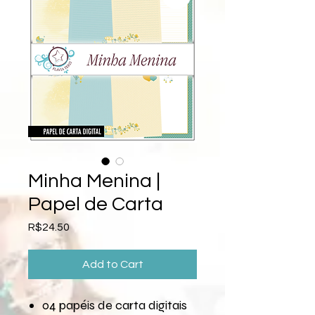
Minha Menina |
Papel de Carta
Price
R$24.50
Add to Cart
04 papéis de carta digitais