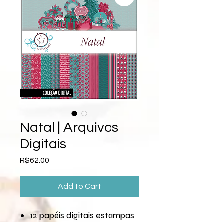
Natal | Arquivos
Digitais
Price
R$62.00
Add to Cart
12 papéis digitais estampas