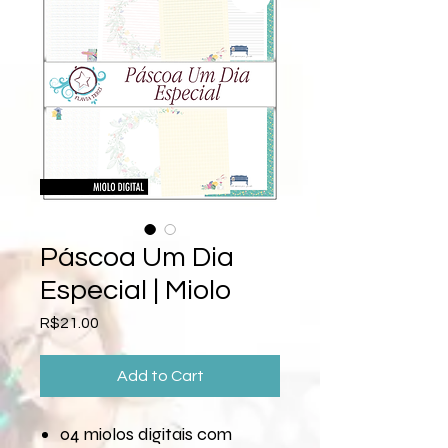
Páscoa Um Dia
Especial | Miolo
Price
R$21.00
Add to Cart
04 miolos digitais com