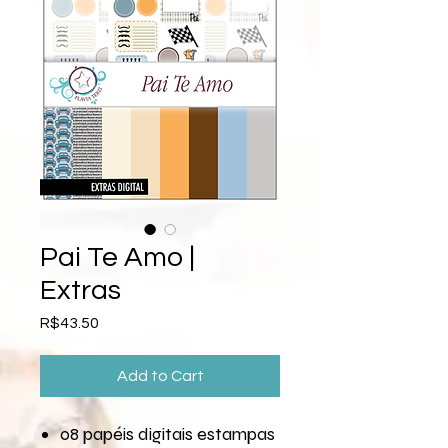
Pai Te Amo |
Extras
Price
R$43.50
Add to Cart
08 papéis digitais estampas