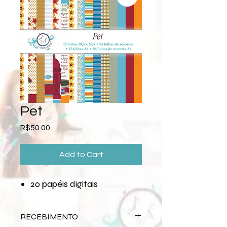
Pet
Price
R$50.00
Add to Cart
20 papéis digitais
RECEBIMENTO