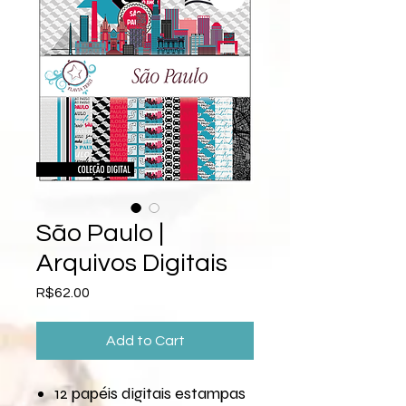
São Paulo |
Arquivos Digitais
Price
R$62.00
Add to Cart
12 papéis digitais estampas